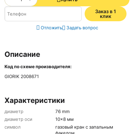
Заказ в 1
клик
Отложить
Задать вопрос
Описание
Код по схеме производителя:
GIORIK 2008671
Характеристики
диаметр
76 mm
диаметр оси
10x8 мм
символ
газовый кран с запальным
факелом