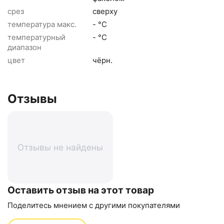
срез
сверху
температура макс.
- °C
температурный
- °C
диапазон
цвет
чёрн.
Отзывы
Отзывы не найдены
Оставить отзыв на этот товар
Поделитесь мнением с другими покупателями