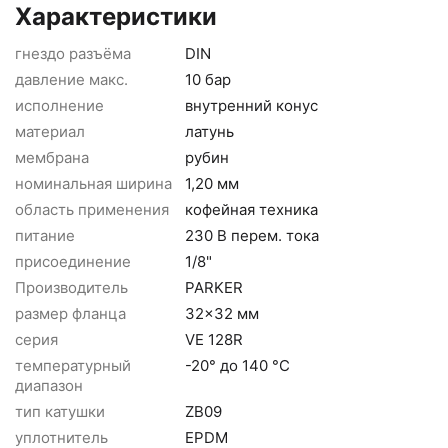
Характеристики
гнездо разъёма
DIN
давление макс.
10 бар
исполнение
внутренний конус
материал
латунь
мембрана
рубин
номинальная ширина
1,20 мм
область применения
кофейная техника
питание
230 В перем. тока
присоединение
1/8"
Производитель
PARKER
размер фланца
32x32 мм
серия
VE 128R
температурный
-20° до 140 °C
диапазон
тип катушки
ZB09
уплотнитель
EPDM