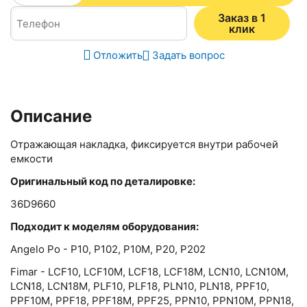
Заказ в 1
клик
Отложить
Задать вопрос
Описание
Отражающая накладка, фиксируется внутри рабочей
емкости
Оригинальный код по деталировке:
36D9660
Подходит к моделям оборудования:
Angelo Po - P10, P102, P10M, P20, P202
Fimar - LCF10, LCF10M, LCF18, LCF18M, LCN10, LCN10M,
LCN18, LCN18M, PLF10, PLF18, PLN10, PLN18, PPF10,
PPF10M, PPF18, PPF18M, PPF25, PPN10, PPN10M, PPN18,