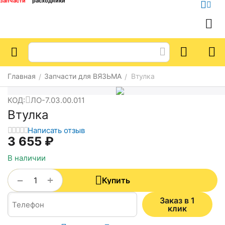
запчасти
расходники
Главная
Запчасти для ВЯЗЬМА
Втулка
/
/
КОД:
ЛО-7.03.00.011
Втулка
Написать отзыв
3 655
₽
В наличии
+
−
Купить
Заказ в 1
клик