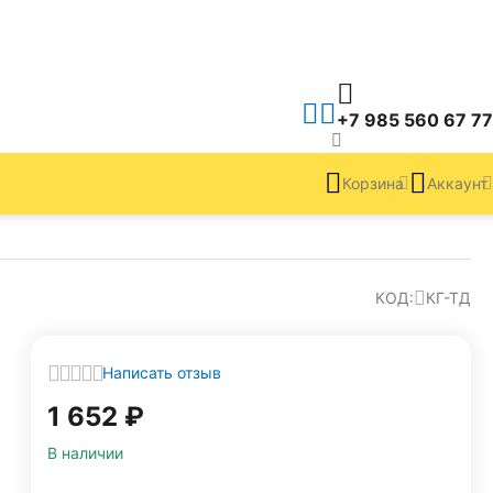
+7 985 560 67 77
Корзина
Аккаунт
КОД:
КГ-ТД
Написать отзыв
1 652
₽
В наличии