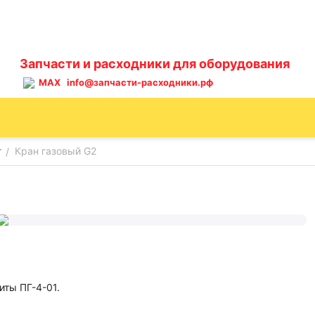
Запчасти и расходники для оборудования
MAX
info@запчасти-расходники.рф
т
Кран газовый G2
/
иты ПГ-4-01.