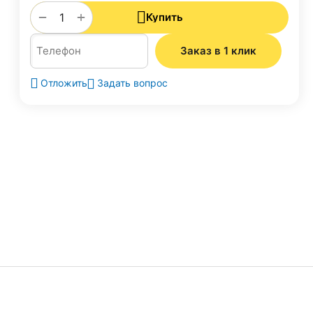
+
−
Купить
Заказ в 1 клик
Задать вопрос
Отложить