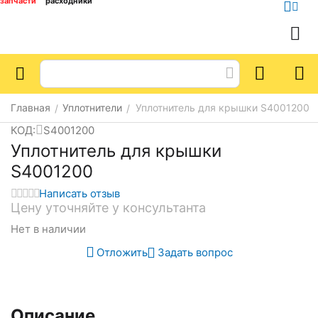
запчасти
расходники
Главная
Уплотнители
Уплотнитель для крышки S4001200
/
/
КОД:
S4001200
Уплотнитель для крышки
S4001200
Написать отзыв
Цену уточняйте у консультанта
Нет в наличии
Отложить
Задать вопрос
Описание