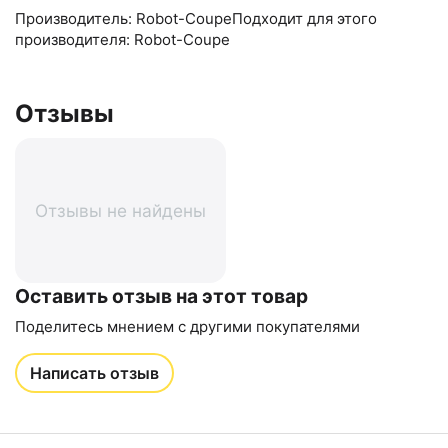
Производитель: Robot-CoupeПодходит для этого
производителя: Robot-Coupe
Отзывы
Отзывы не найдены
Оставить отзыв на этот товар
Поделитесь мнением с другими покупателями
Написать отзыв