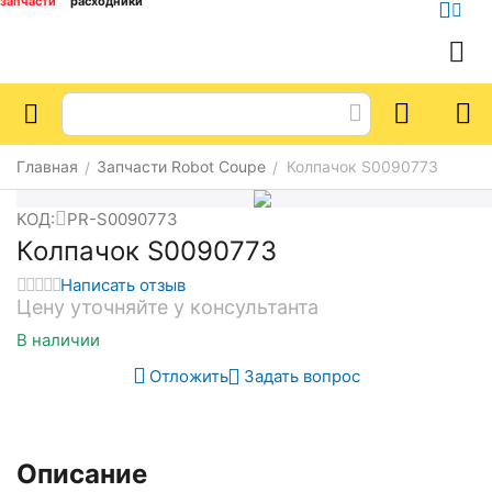
запчасти
расходники
Главная
Запчасти Robot Coupe
Колпачок S0090773
/
/
КОД:
PR-S0090773
Колпачок S0090773
Написать отзыв
Цену уточняйте у консультанта
В наличии
Отложить
Задать вопрос
Описание