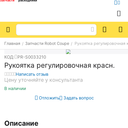
запчасти
расходники
Главная
Запчасти Robot Coupe
Рукоятка регулировочная 
/
/
КОД:
PR-S0033210
Рукоятка регулировочная красн.
Написать отзыв
Цену уточняйте у консультанта
В наличии
Отложить
Задать вопрос
Описание