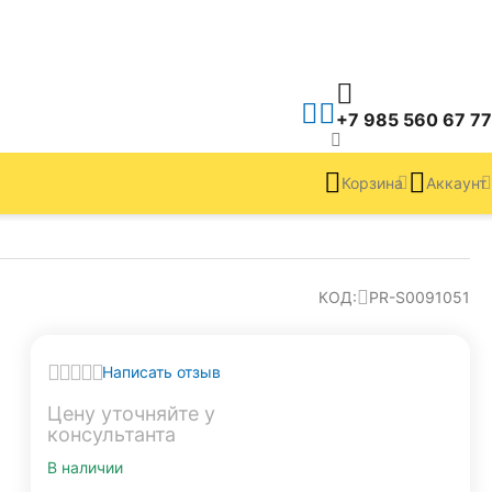
+7 985 560 67 77
Корзина
Аккаунт
КОД:
PR-S0091051
Написать отзыв
Цену уточняйте у 
консультанта
В наличии