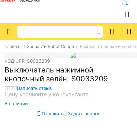
запчасти
расходники
Главная
Запчасти Robot Coupe
Выключатель нажимной кн
/
/
КОД:
PR-S0033209
Выключатель нажимной
кнопочный зелён. S0033209
Написать отзыв
Цену уточняйте у консультанта
В наличии
Отложить
Задать вопрос