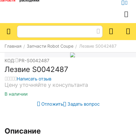
запчасти
расходники
Главная
Запчасти Robot Coupe
Лезвие S0042487
/
/
КОД:
PR-S0042487
Лезвие S0042487
Написать отзыв
Цену уточняйте у консультанта
В наличии
Отложить
Задать вопрос
Описание