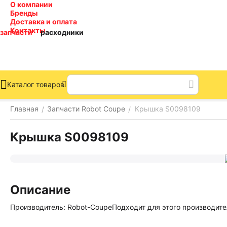
О компании
Бренды
Доставка и оплата
Контакты
запчасти
расходники
Каталог товаров
Главная
Запчасти Robot Coupe
Крышка S0098109
/
/
Крышка S0098109
Описание
Производитель: Robot-CoupeПодходит для этого производите