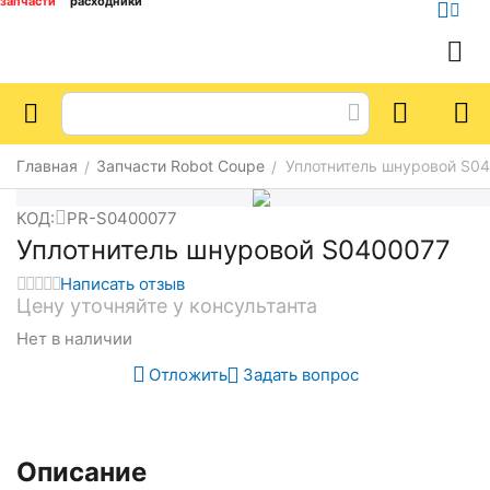
запчасти
расходники
Главная
Запчасти Robot Coupe
Уплотнитель шнуровой S0
/
/
КОД:
PR-S0400077
Уплотнитель шнуровой S0400077
Написать отзыв
Цену уточняйте у консультанта
Нет в наличии
Отложить
Задать вопрос
Описание