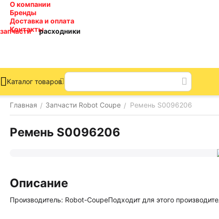
О компании
Бренды
Доставка и оплата
Контакты
запчасти
расходники
Каталог товаров
Главная
Запчасти Robot Coupe
Ремень S0096206
/
/
Ремень S0096206
Описание
Производитель: Robot-CoupeПодходит для этого производите