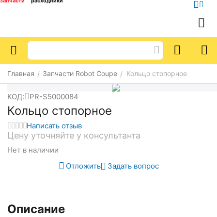
запчасти
расходники
Главная
Запчасти Robot Coupe
Кольцо стопорное
/
/
КОД:
PR-S5000084
Кольцо стопорное
Написать отзыв
Цену уточняйте у консультанта
Нет в наличии
Отложить
Задать вопрос
Описание