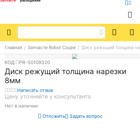
запчасти
расходники
Главная
Запчасти Robot Coupe
Диск режущий толщина н
/
/
КОД:
PR-S0109320
Диск режущий толщина нарезки
8мм
Написать отзыв
Цену уточняйте у консультанта
Нет в наличии
Отложить
Задать вопрос