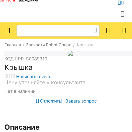
запчасти
расходники
Главная
Запчасти Robot Coupe
Крышка
/
/
КОД:
PR-S0089310
Крышка
Написать отзыв
Цену уточняйте у консультанта
Нет в наличии
Отложить
Задать вопрос
Описание