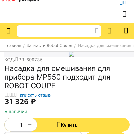
запчасти
расходники
Главная
Запчасти Robot Coupe
Насадка для смешивания 
/
/
КОД:
PR-699735
Насадка для смешивания для
прибора MP550 подходит для
ROBOT COUPE
Написать отзыв
31 326
₽
В наличии
+
−
Купить