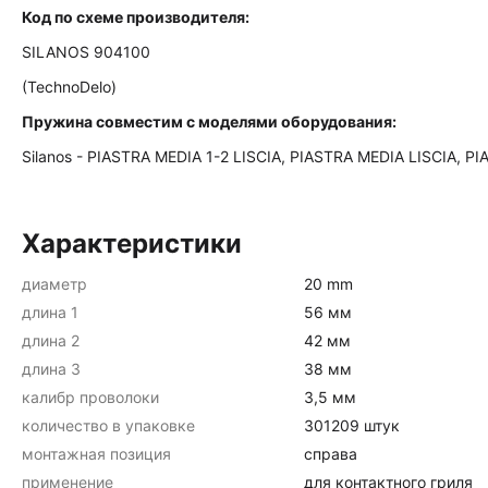
Код по схеме производителя:
SILANOS 904100
(TechnoDelo)
Пружина совместим с моделями оборудования:
Silanos - PIASTRA MEDIA 1-2 LISCIA, PIASTRA MEDIA LISCIA, P
Характеристики
диаметр
20 mm
длина 1
56 мм
длина 2
42 мм
длина 3
38 мм
калибр проволоки
3,5 мм
количество в упаковке
301209 штук
монтажная позиция
справа
применение
для контактного гриля