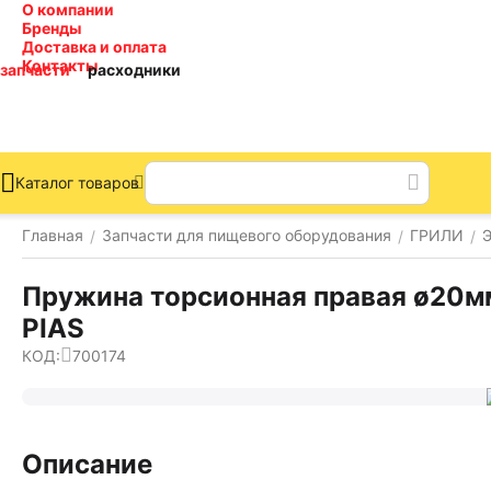
О компании
Бренды
Доставка и оплата
Контакты
запчасти
расходники
Каталог товаров
Главная
Запчасти для пищевого оборудования
ГРИЛИ
Э
/
/
/
Пружина торсионная правая ø20мм
PIAS
КОД:
700174
Описание