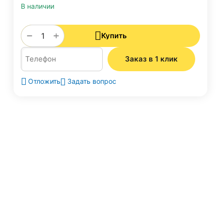
В наличии
+
−
Купить
Заказ в 1 клик
Задать вопрос
Отложить