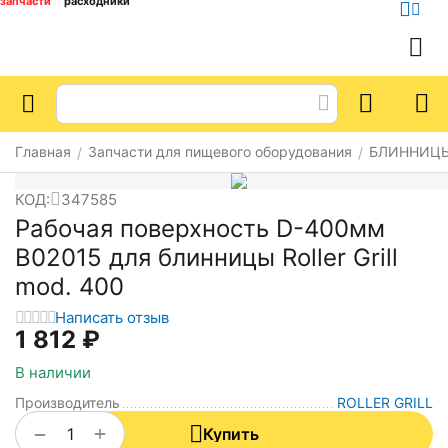
запчасти
расходники
Главная
Запчасти для пищевого оборудования
БЛИННИЦ
/
/
КОД:
347585
Рабочая поверхность D-400мм
B02015 для блинницы Roller Grill
mod. 400
Написать отзыв
1 812
₽
В наличии
Производитель
ROLLER GRILL
+
−
Купить