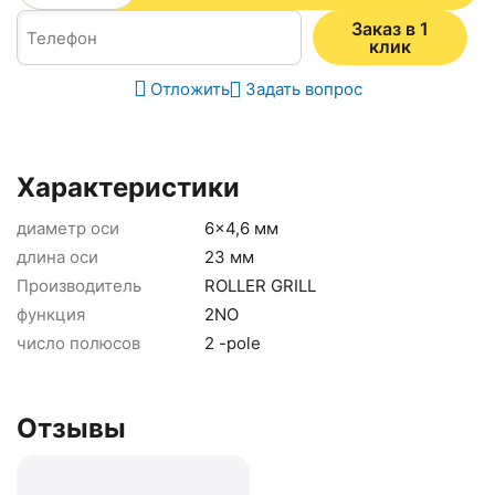
Заказ в 1
клик
Отложить
Задать вопрос
Характеристики
диаметр оси
6x4,6 мм
длина оси
23 мм
Производитель
ROLLER GRILL
функция
2NO
число полюсов
2 -pole
Отзывы