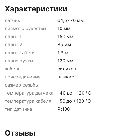
Характеристики
датчик
ø4,5x70 мм
диаметр рукоятки
10 мм
длина 1
150 мм
длина 2
85 мм
длина кабеля
1,3 м
длина ручки
120 мм
кабель
силикон
присоединение
штекер
размер резьбы
-
температура датчика
-40 до +120 °C
температура кабеля
-50 до +180 °C
тип датчика
Pt100
Отзывы