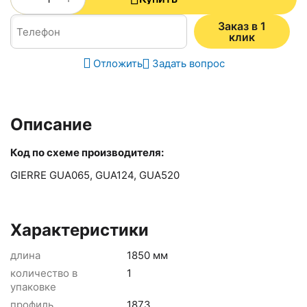
Заказ в 1
клик
Отложить
Задать вопрос
Описание
Код по схеме производителя:
GIERRE GUA065, GUA124, GUA520
Характеристики
длина
1850 мм
количество в
1
упаковке
профиль
1873