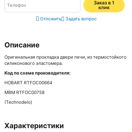
Заказ в 1
клик
Отложить
Задать вопрос
Описание
Оригинальная прокладка двери печи, из термостойкого
силиконового эластомера.
Код по схеме производителя:
HOBART RTFOC00664
MBM RTFOC00758
(Technodelo)
Характеристики