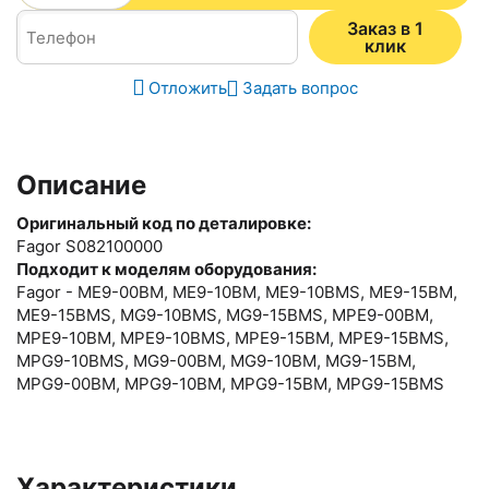
Заказ в 1
клик
Отложить
Задать вопрос
Описание
Оригинальный код по деталировке:
Fagor S082100000
Подходит к моделям оборудования:
Fagor - ME9-00BM, ME9-10BM, ME9-10BMS, ME9-15BM,
ME9-15BMS, MG9-10BMS, MG9-15BMS, MPE9-00BM,
MPE9-10BM, MPE9-10BMS, MPE9-15BM, MPE9-15BMS,
MPG9-10BMS, MG9-00BM, MG9-10BM, MG9-15BM,
MPG9-00BM, MPG9-10BM, MPG9-15BM, MPG9-15BMS
Характеристики