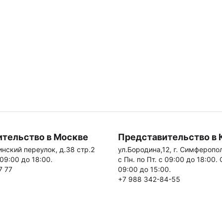
тельство в Москве
Представительство в
нский переулок, д.38 стр.2
ул.Бородина,12, г. Симферопо
 09:00 до 18:00.
с Пн. по Пт. с 09:00 до 18:00.
7 77
09:00 до 15:00.
+7 988 342-84-55