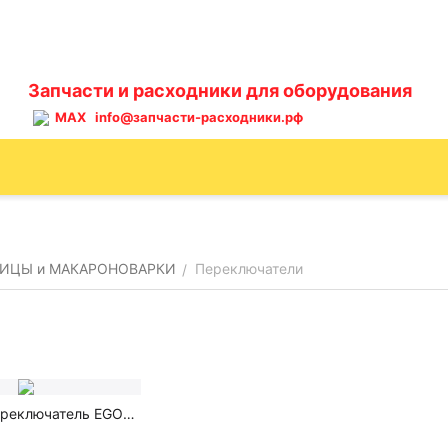
Запчасти и расходники для оборудования
MAX
info@запчасти-расходники.рф
ИЦЫ и МАКАРОНОВАРКИ
Переключатели
/
ереключатель EGO
3 / 4 положения