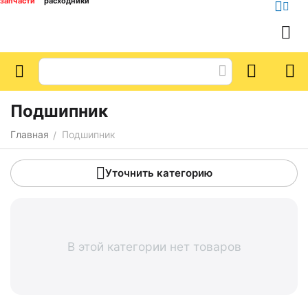
запчасти
расходники
Подшипник
Главная
Подшипник
/
Уточнить категорию
В этой категории нет товаров