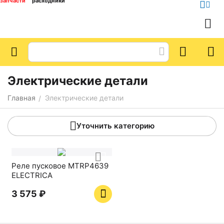
запчасти
расходники
Электрические детали
Главная
Электрические детали
/
Уточнить категорию
Реле пусковое MTRP4639
ELECTRICA
3 575
₽