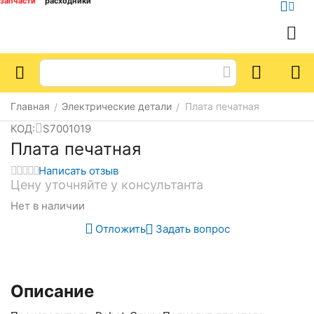
запчасти
расходники
Главная
Электрические детали
Плата печатная
/
/
КОД:
S7001019
Плата печатная
Написать отзыв
Цену уточняйте у консультанта
Нет в наличии
Отложить
Задать вопрос
Описание